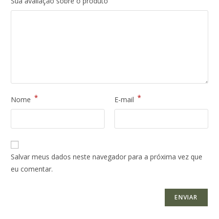
Sua avaliação sobre o produto
*
*
Nome
E-mail
Salvar meus dados neste navegador para a próxima vez que
eu comentar.