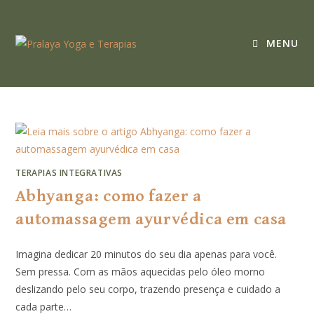
MENU
TERAPIAS INTEGRATIVAS
Abhyanga: como fazer a
automassagem ayurvédica em casa
Imagina dedicar 20 minutos do seu dia apenas para você.
Sem pressa. Com as mãos aquecidas pelo óleo morno
deslizando pelo seu corpo, trazendo presença e cuidado a
cada parte…